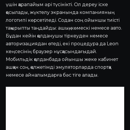
үшін қарапайым әрі түсінікті. Ол дереу іске
қосылады, жүктелу экранында компанияның
логотипі көрсетіледі. Содан соң ойыншы тиісті
тақырыпты таңдайды: ашық, көмескі немесе авто.
Бұдан кейін қолданушы тіркеуден немесе
авторизациядан өтеді, екі процедура да Leon
кеңсесінің браузер нұсқасындағыдай.
Мобильдік қолданбада ойыншы жеке кабинет
ашқан соң, қолжетімді эмуляторларда спортқа
немесе айналымдарға бәс тіге алады.