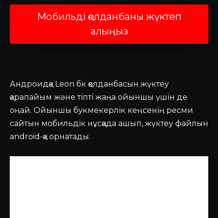
Мобильді қолданбаны жүктеп
алыңыз
Андроидқа Leon бк қолданбасын жүктеу
қарапайым және тіпті жаңа ойыншы үшін де
оңай. Ойыншы букмекерлік кеңсенің ресми
сайтын мобильдік нұсқада ашып, жүктеу файлын
android-қа орнатады.