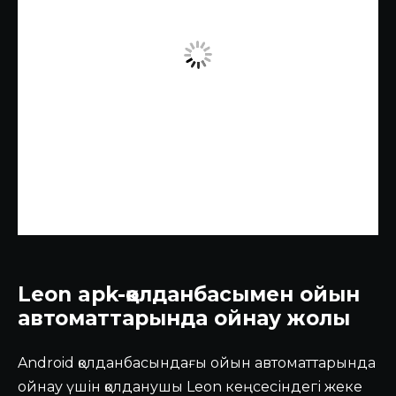
Leon apk-қолданбасымен ойын
автоматтарында ойнау жолы
Android қолданбасындағы ойын автоматтарында
ойнау үшін қолданушы Leon кеңсесіндегі жеке