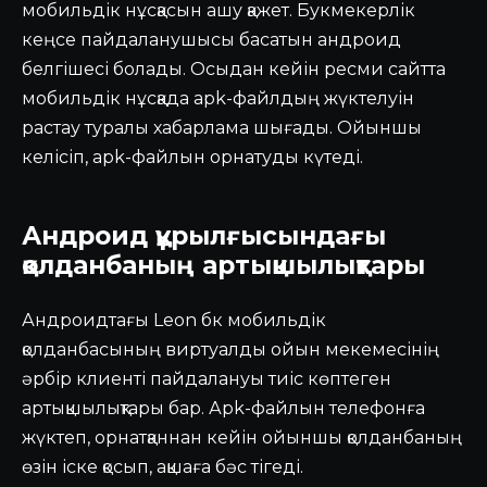
мобильдік нұсқасын ашу қажет. Букмекерлік
кеңсе пайдаланушысы басатын андроид
белгішесі болады. Осыдан кейін ресми сайтта
мобильдік нұсқада apk-файлдың жүктелуін
растау туралы хабарлама шығады. Ойыншы
келісіп, apk-файлын орнатуды күтеді.
Андроид құрылғысындағы
қолданбаның артықшылықтары
Андроидтағы Leon бк мобильдік
қолданбасының виртуалды ойын мекемесінің
әрбір клиенті пайдалануы тиіс көптеген
артықшылықтары бар. Аpk-файлын телефонға
жүктеп, орнатқаннан кейін ойыншы қолданбаның
өзін іске қосып, ақшаға бәс тігеді.