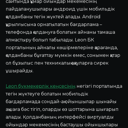
сайтында құмар ойындар мекемесінің
пайдаланушылары андроид үшін мобильдік
қолданбаны тегін жүктей алады. Android
құрылғысына орнатылатын бағдарлама –
телефонда қолдануға болатын айнаны тамаша
алмастыру болып табылады. Leon БК
порталының айналы көшірмелеріне қарағанда,
қолданбаны бұғаттау мүмкін емес, сонымен қатар
ол бұзылыс пен техникалық ақауларға сирек
ұшырайды.
Leon букмекерлік кеңсесінің
негізгі порталында
тегін жүктеуге болатын мобильдік
бағдарламада сондай-ақ ойыншылар шынайы
ақшаға бәс тігіп, оларды өз шоттарына шығарып
алады. Қолданбаның интерфейсі виртуалды
ойындар мекемесінің бастаушы ойыншылары