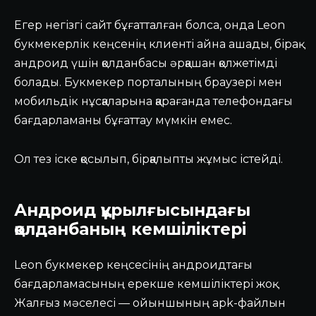
Егер негізгі сайт бұғатталған болса, онда Leon
букмекерлік кеңсенің клиенті айна ашады, бірақ
андроид үшін қолданбасы әрқашан қолжетімді
болады. Букмекер порталының браузері мен
мобильдік нұсқаларына қарағанда телефондағы
бағдарламаны бұғаттау мүмкін емес.
Ол тез іске қосылып, бірқалыпты жұмыс істейді.
Андроид құрылғысындағы
қолданбаның кемшіліктері
Leon букмекер кеңсесінің андроидтағы
бағдарламасының ерекше кемшіліктері жоқ.
Жалғыз мәселесі — ойыншының apk-файлын